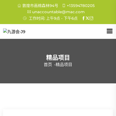
敦煌市画棉森林94号
+13594780205
unaccountable@mac.com
工作时间: 上午9点 - 下午6点
精品项目
首页
-
精品项目