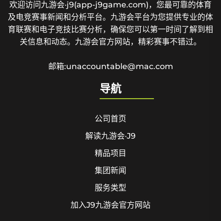
欢迎访问九游会·j9(app-j9game.com)，您最可靠的体育
及电竞赛事新闻和分析平台。九游会平台为您提供专业的体
育联赛和电子竞技比赛分析，确保您可以第一时间了解到相
关信息和动态。九游会官方网站，精彩赛事不错过。
邮箱:unaccountable@mac.com
导航
公司首页
解读九游会·J9
精品项目
集团新闻
服务类型
加入J9九游会官方网站