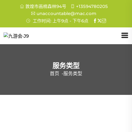
敦煌市画棉森林94号
+13594780205
unaccountable@mac.com
工作时间: 上午9点 - 下午6点
服务类型
首页
-
服务类型