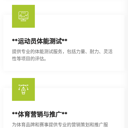
**运动员体能测试**
提供专业的体能测试服务，包括力量、耐力、灵活
性等项目的评估。
**体育营销与推广**
为体育品牌和赛事提供专业的营销策划和推广服