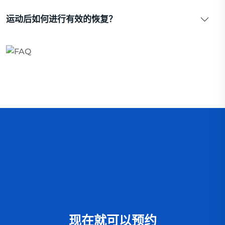
运动后如何进行有效的恢复？
现在就可以预约