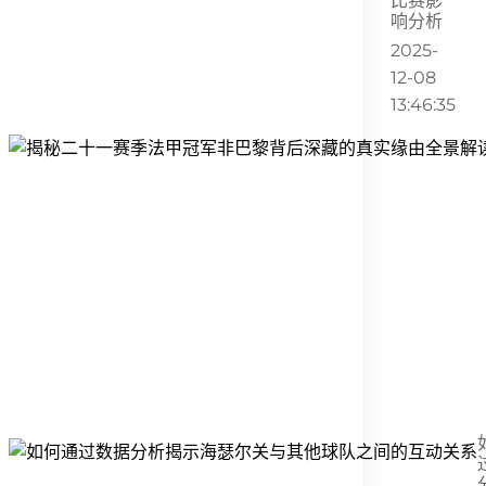
比赛影
响分析
2025-
12-08
13:46:35