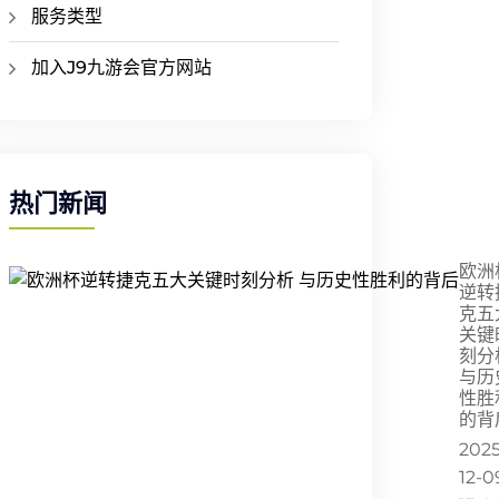
服务类型
加入J9九游会官方网站
热门新闻
欧洲
逆转
克五
关键
刻分
与历
性胜
的背
2025
12-0