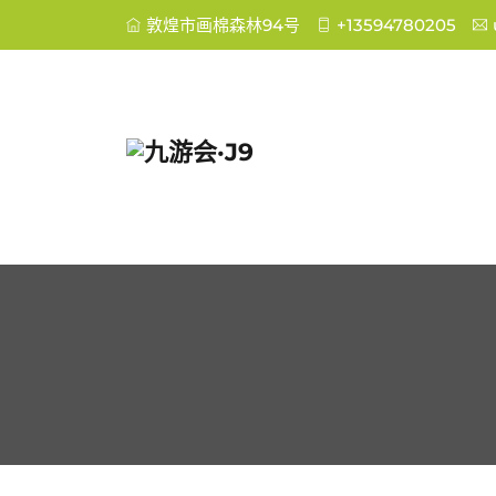
敦煌市画棉森林94号
+13594780205