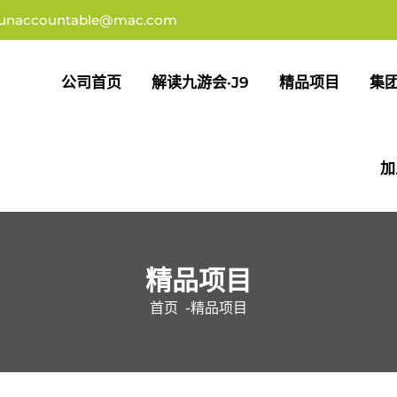
unaccountable@mac.com
公司首页
解读九游会·J9
精品项目
集
加
精品项目
首页
-
精品项目