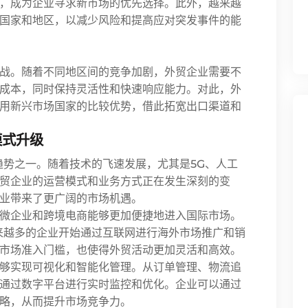
，成为企业寻求新市场的优先选择。此外，越来越
国家和地区，以减少风险和提高应对突发事件的能
战。随着不同地区间的竞争加剧，外贸企业需要不
成本，同时保持灵活性和快速响应能力。对此，外
用新兴市场国家的比较优势，借此拓宽出口渠道和
模式升级
趋势之一。随着技术的飞速发展，尤其是5G、人工
贸企业的运营模式和业务方式正在发生深刻的变
业带来了更广阔的市场机遇。
微企业和跨境电商能够更加便捷地进入国际市场。
越来越多的企业开始通过互联网进行海外市场推广和销
市场准入门槛，也使得外贸活动更加灵活和高效。
够实现可视化和智能化管理。从订单管理、物流追
通过数字平台进行实时监控和优化。企业可以通过
略，从而提升市场竞争力。