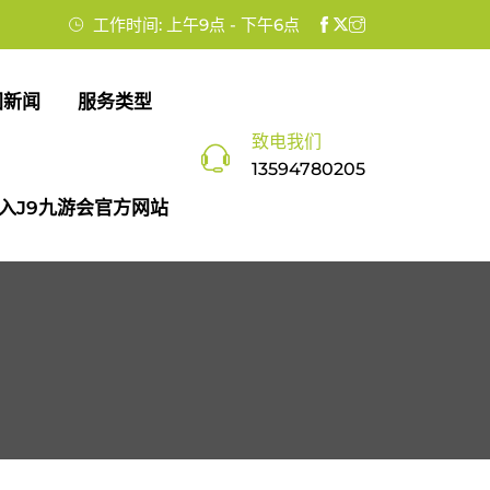
工作时间: 上午9点 - 下午6点
团新闻
服务类型
致电我们
13594780205
入J9九游会官方网站