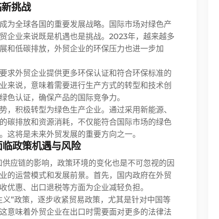
临新挑战
成为全球各国的重要发展战略。国际市场对绿色产
贸企业来说既是机遇也是挑战。2023年，越来越多
展和低碳排放，外贸企业的环保压力也进一步加
要求外贸企业提供更多环保认证和符合环保标准的
业来说，意味着需要进行生产方式的转型和技术创
绿色认证，确保产品的国际竞争力。
势，积极转型为绿色生产企业。通过采用新能源、
的碳排放和资源消耗，不仅能符合国际市场的绿色
。这将是未来外贸发展的重要方向之一。
面临政策机遇与风险
求和供应链的影响，政策环境的变化也是不可忽视的因
业的运营模式和发展前景。首先，国内政府在外贸
收优惠、出口退税等方面为企业减轻负担。
主义”政策，逐步收紧贸易政策，尤其是针对中国等
这意味着外贸企业在出口时需要面对更多的法律法