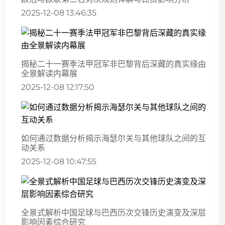
2025-12-08 13:46:35
揭秘二十一赛季法甲冠军非巴黎背后深藏的真实缘由
全景解读内幕展
2025-12-08 12:17:50
如何通过数据分析揭示海瑟尔关与其他球队之间的互
动关系
2025-12-08 10:47:55
全景式解析中国足球与巴西历次交锋历史演变及深层
影响因素综合研究