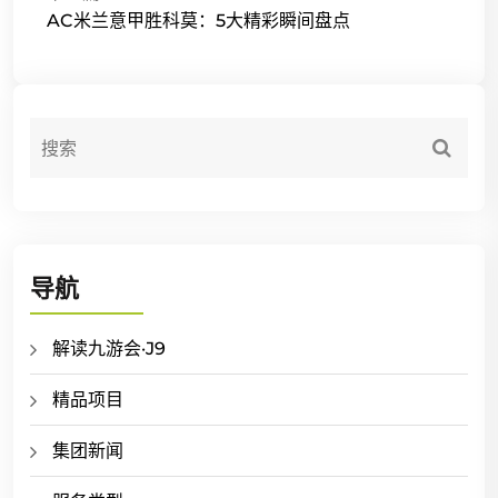
AC米兰意甲胜科莫：5大精彩瞬间盘点
导航
解读九游会·J9
精品项目
集团新闻