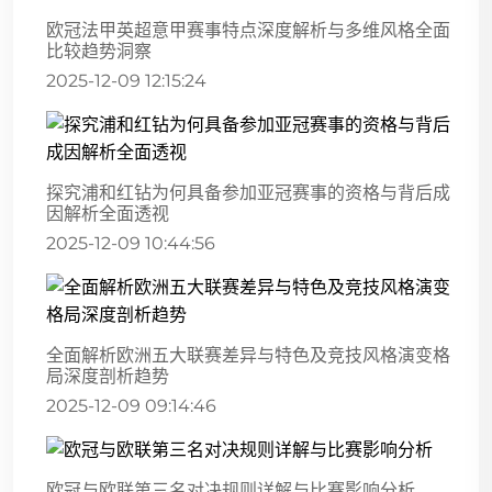
欧冠法甲英超意甲赛事特点深度解析与多维风格全面
比较趋势洞察
2025-12-09 12:15:24
探究浦和红钻为何具备参加亚冠赛事的资格与背后成
因解析全面透视
2025-12-09 10:44:56
全面解析欧洲五大联赛差异与特色及竞技风格演变格
局深度剖析趋势
2025-12-09 09:14:46
欧冠与欧联第三名对决规则详解与比赛影响分析