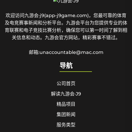
欢迎访问九游会·j9(app-j9game.com)，您最可靠的体育
及电竞赛事新闻和分析平台。九游会平台为您提供专业的体
育联赛和电子竞技比赛分析，确保您可以第一时间了解到相
关信息和动态。九游会官方网站，精彩赛事不错过。
邮箱:unaccountable@mac.com
导航
公司首页
解读九游会·J9
精品项目
集团新闻
服务类型