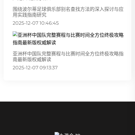
围绕波尔蒂足球俱乐部别名查找方法的深入探讨与应
用实践指南研究
2025-12-07 10:46:45
亚洲杯中国队完整赛程与比赛时间全方位终极攻略指
南最新版权威解读
2025-12-07 09:13:37