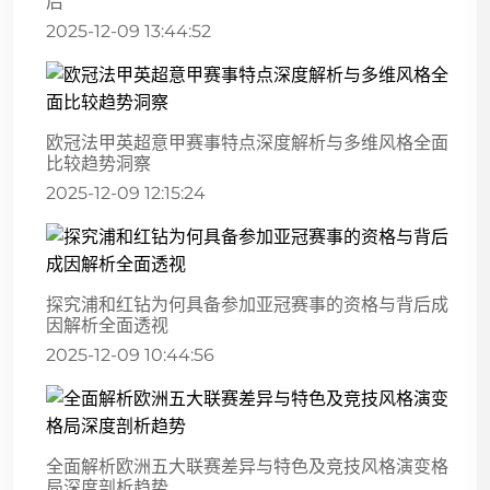
后
2025-12-09 13:44:52
欧冠法甲英超意甲赛事特点深度解析与多维风格全面
比较趋势洞察
2025-12-09 12:15:24
探究浦和红钻为何具备参加亚冠赛事的资格与背后成
因解析全面透视
2025-12-09 10:44:56
全面解析欧洲五大联赛差异与特色及竞技风格演变格
局深度剖析趋势