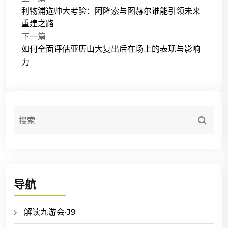
利物浦选帅大考验：阿隆索与图赫尔谁能引领未来
重建之路
下一篇
如何全面评估亚历山大复出后在场上的表现与影响
力
导航
解读九游会·J9