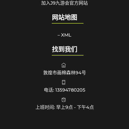
加入J9九游会官方网站
网站地图
– XML
找到我们
敦煌市画棉森林94号
电话: 13594780205
上班时间: 早上9点 - 下午4点