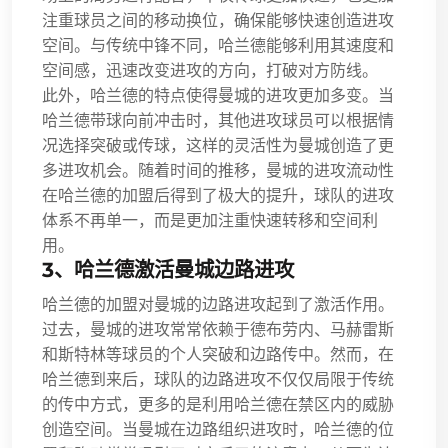
注重球员之间的移动换位，确保能够快速创造进攻
空间。与传统中锋不同，哈兰德能够利用其速度和
空间感，迅速改变进攻的方向，打破对方防线。
此外，哈兰德的特点使得曼城的进攻更加多变。当
哈兰德带球向前冲击时，其他进攻球员可以根据情
况选择突破或传球，这样的灵活性为曼城创造了更
多进攻机会。随着时间的推移，曼城的进攻流动性
在哈兰德的加盟后得到了极大的提升，球队的进攻
体系不再单一，而是更加注重快速转移和空间利
用。
3、哈兰德激活曼城边路进攻
哈兰德的加盟对曼城的边路进攻起到了激活作用。
过去，曼城的进攻常常依赖于德布劳内、马赫雷斯
和斯特林等球员的个人突破和边路传中。然而，在
哈兰德到来后，球队的边路进攻不仅仅局限于传统
的传中方式，更多的是利用哈兰德在禁区内的威胁
创造空间。当曼城在边路组织进攻时，哈兰德的位