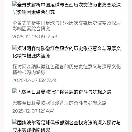
全景式解析中国足球与巴西历次交锋历史演变及深层
影响因素综合研究
2025-12-08 09:12:49
探讨阿森纳队徽红色蕴含的历史象征意义与深厚文化
精神根源内涵脉
2025-12-07 13:43:29
巴黎圣日耳曼欧冠征途背后的奋斗与梦想之路
2025-12-07 12:14:41