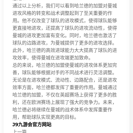
通过以上分析，我们可以看到哈兰德的加盟对曼城
进攻风格的转变和战术调整起到了至关重要的作
用。他不仅改变了球队的进攻模式，使得球队能够
更直接地进攻，还提高了球队的进攻流动性，使得
曼城的进攻更加富有变化。同时，哈兰德也激活了
球队的边路进攻，为曼城提供了更多的进攻选择。
此外，哈兰德的高效进球能力大大提高了球队的进
攻效率，使得曼城在进攻端更加致命。
总的来说，哈兰德的加盟使曼城的进攻体系更加完
善，球队能够根据对手的不同战术进行灵活调整。
无论是在进攻模式、流动性、边路配合，还是进攻
效率方面，哈兰德都发挥了重要的作用。曼城通过
哈兰德的加盟，不仅在英超赛场上获得了更多的胜
利，还在欧洲赛场上展现了强大的竞争力。未来，
哈兰德必将继续在曼城的战术体系中发挥重要作
用，帮助球队实现更高的目标。
J9九游会官方网站
上一篇