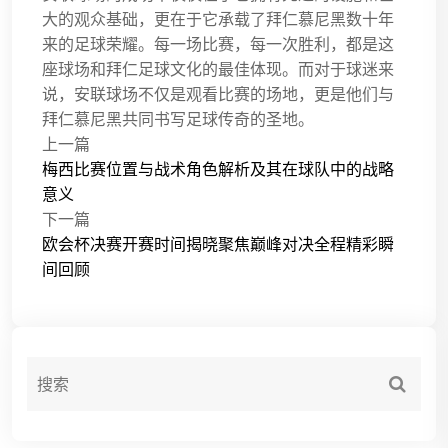
大的观众基础，更在于它承载了拜仁慕尼黑数十年
来的足球荣耀。每一场比赛，每一次胜利，都是这
座球场和拜仁足球文化的最佳体现。而对于球迷来
说，安联球场不仅是观看比赛的场地，更是他们与
拜仁慕尼黑共同书写足球传奇的圣地。
上一篇
梅西比赛位置与战术角色解析及其在球队中的战略
意义
下一篇
欧会杯决赛开赛时间揭晓聚焦巅峰对决全程精彩瞬
间回顾