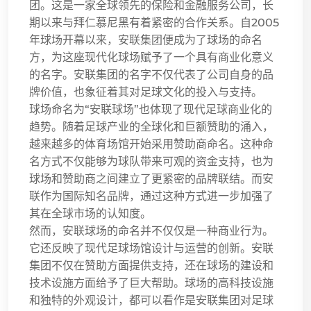
团。这是一家全球领先的保险和金融服务公司，长
期以来与拜仁慕尼黑有着紧密的合作关系。自2005
年球场开幕以来，安联集团便成为了球场的命名
方，为这座现代化球场赋予了一个具有商业化意义
的名字。安联集团的名字不仅代表了公司自身的品
牌价值，也象征着其对足球文化的投入与支持。
球场命名为“安联球场”也体现了现代足球商业化的
趋势。随着足球产业的全球化和巨额赞助的涌入，
越来越多的体育场馆开始采用赞助商命名。这种命
名方式不仅能够为球队带来可观的资金支持，也为
球场和赞助商之间建立了更紧密的品牌联结。而安
联作为国际知名品牌，通过这种方式进一步加强了
其在全球市场的认知度。
然而，安联球场的命名并不仅仅是一种商业行为。
它还反映了现代足球场馆设计与运营的创新。安联
集团不仅在赞助方面提供支持，还在球场的建设和
技术设施方面给予了巨大帮助。球场的高科技设施
和独特的外观设计，都可以看作是安联集团对足球