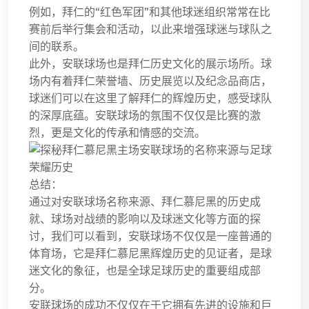
例如，拜仁的“红色军团”和其他球迷组织常常在比
赛前后举行集会和活动，以此来增强球迷与球队之
间的联系。
此外，安联球场也是拜仁历史文化的展示场所。球
场内有着拜仁荣誉墙、历史展览以及纪念品商店，
球迷们可以在这里了解拜仁的辉煌历史，感受球队
的深厚底蕴。安联球场的氛围不仅仅是比赛的激
烈，更是文化的传承和情感的交流。
总结：
通过对安联球场名称来源、拜仁慕尼黑的历史成
就、球场对战绩的影响以及球迷文化等方面的探
讨，我们可以看到，安联球场不仅仅是一座普通的
体育场，它是拜仁慕尼黑辉煌历史的见证者，是球
迷文化的象征，也是全球足球历史的重要组成部
分。
安联球场的成功不仅仅在于它拥有先进的设施和巨