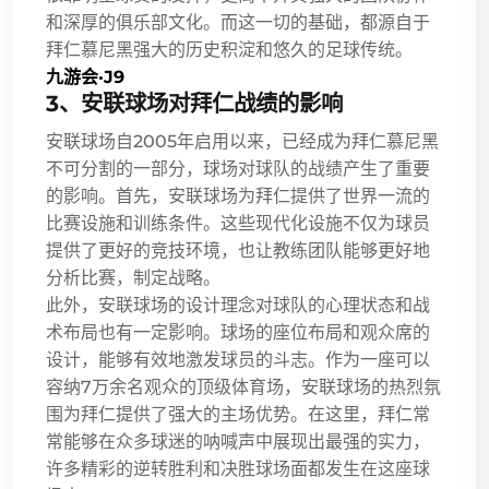
和深厚的俱乐部文化。而这一切的基础，都源自于
拜仁慕尼黑强大的历史积淀和悠久的足球传统。
九游会·J9
3、安联球场对拜仁战绩的影响
安联球场自2005年启用以来，已经成为拜仁慕尼黑
不可分割的一部分，球场对球队的战绩产生了重要
的影响。首先，安联球场为拜仁提供了世界一流的
比赛设施和训练条件。这些现代化设施不仅为球员
提供了更好的竞技环境，也让教练团队能够更好地
分析比赛，制定战略。
此外，安联球场的设计理念对球队的心理状态和战
术布局也有一定影响。球场的座位布局和观众席的
设计，能够有效地激发球员的斗志。作为一座可以
容纳7万余名观众的顶级体育场，安联球场的热烈氛
围为拜仁提供了强大的主场优势。在这里，拜仁常
常能够在众多球迷的呐喊声中展现出最强的实力，
许多精彩的逆转胜利和决胜球场面都发生在这座球