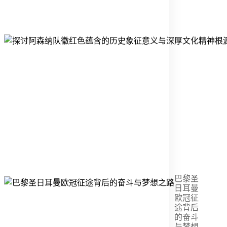
巴黎圣
日耳曼
欧冠征
途背后
的奋斗
与梦想