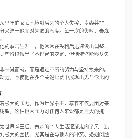
从早年的家庭困境到后来的个人失控，泰森并非一
分来源于他面对失败的态度。每一次的失败，泰森
。
他的拳击生涯中，他常常在失利后迅速做出调整，
某些阶段做出了不理智的决定，但他依然能够从失
非一蹴而就，而是通过不断的努力与坚持换来的。
动力，也使他在多个关键比赛中展现出无与伦比的
力
着极大的压力。作为世界拳王，泰森不仅要面对来
期望。这种巨大压力对任何人来说都是巨大的挑
为世界拳王后，泰森的个人生活逐渐走向了风口浪
到极大的困扰。尤其是在与他人的冲突、婚姻问题