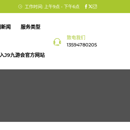
工作时间: 上午9点 - 下午6点
团新闻
服务类型
致电我们
13594780205
入J9九游会官方网站