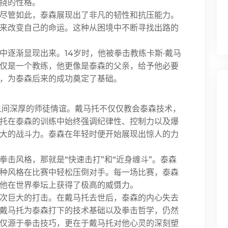
挠的性格。
尽管如此，泰森展现出了非凡的韧性和抗压能力。
来改变自己的命运。这种从困境中不断寻找出路的
中逐渐显现出来。14岁时，他被拳击教练卡斯·戴马
仅是一个教练，他更像是泰森的父亲，给予他必要
，为泰森后来的成功奠定了基础。
之间深厚的师徒情谊。戴马托不仅仅教会泰森技术，
托在泰森的训练中始终强调纪律性、控制力以及爆
大的战斗力。泰森在年轻时便开始展现出惊人的力
击风格，那就是“快速击打”和“近身缠斗”。泰森
种风格在比赛中轻松压倒对手。每一场比赛，泰森
他在世界拳坛上获得了极高的威慑力。
次巨大的打击。在戴马托去世后，泰森的内心失去
戴马托为泰森打下的技术基础以及拳击哲学，仍然
仅源于拳击技巧，更在于戴马托对他心灵的深刻塑