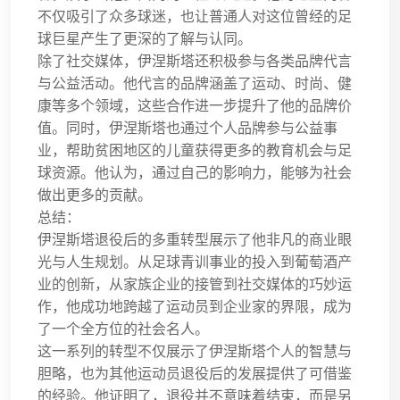
不仅吸引了众多球迷，也让普通人对这位曾经的足
球巨星产生了更深的了解与认同。
除了社交媒体，伊涅斯塔还积极参与各类品牌代言
与公益活动。他代言的品牌涵盖了运动、时尚、健
康等多个领域，这些合作进一步提升了他的品牌价
值。同时，伊涅斯塔也通过个人品牌参与公益事
业，帮助贫困地区的儿童获得更多的教育机会与足
球资源。他认为，通过自己的影响力，能够为社会
做出更多的贡献。
总结：
伊涅斯塔退役后的多重转型展示了他非凡的商业眼
光与人生规划。从足球青训事业的投入到葡萄酒产
业的创新，从家族企业的接管到社交媒体的巧妙运
作，他成功地跨越了运动员到企业家的界限，成为
了一个全方位的社会名人。
这一系列的转型不仅展示了伊涅斯塔个人的智慧与
胆略，也为其他运动员退役后的发展提供了可借鉴
的经验。他证明了，退役并不意味着结束，而是另