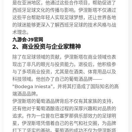
是在亚洲地区，他通过这些合作项目，帮助促进了
西班牙足球文化的传播与影响。伊涅斯塔不仅通过
这些平台帮助年轻人实现足球梦想，还让世界各地
的球迷能够更深入了解西班牙足球的技术风格与战
术理念。
九游会·J9官网
2、商业投资与企业家精神
除了在足球领域的贡献，伊涅斯塔在商业领域也表
现出了非凡的眼光与投资能力。退役后，他积极参
与了多项商业投资，尤其是在酒类、体育用品以及
科技领域。他创办了自己的葡萄酒品牌——
“Bodega Iniesta”，并将其打造成了国际知名的高
端酒品品牌。
伊涅斯塔的葡萄酒品牌背后不仅有其家族的支持，
还有他对于葡萄酒酿造过程的深厚兴趣和对品质的
追求。作为一位曾在巴塞罗那俱乐部效力的足球明
星，伊涅斯塔凭借着自己的名气和社交圈，为品牌
打下了坚实的基础。葡萄酒的成功不仅为伊涅斯塔