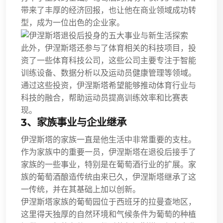
带来了丰厚的经济回报，也让他在商业领域成功转
型，成为一位出色的企业家。
此外，伊涅斯塔还参与了体育相关的科技项目，投
资了一些体育科技公司，这些公司主要专注于智能
训练设备、数据分析以及运动员健康管理等领域。
通过这些投资，伊涅斯塔希望能够推动体育行业与
科技的融合，帮助运动员提高训练效率和比赛表
现。
3、家族事业与企业继承
伊涅斯塔的家族一直是他生活中非常重要的支柱。
作为家族中的重要一员，伊涅斯塔在退役后接手了
家族的一些事业，特别是在葡萄酒行业的扩展。家
族的葡萄酒酿造传统由来已久，伊涅斯塔继承了这
一传统，并在其基础上加以创新。
伊涅斯塔家族的葡萄园位于西班牙的拉曼查地区，
这里得天独厚的自然环境和气候条件为葡萄的种植