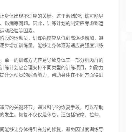
止身体出现不适应的关键。过于激烈的训练可能导
、伤病等问题。因此，训练计划的制定应考虑到运
运动经验等因素。
阶段的运动员，训练强度应从低到高逐步增加，避
逐步增加训练量，能够让身体逐渐适应高强度训练
。单一的训练方式容易导致身体某一部分肌肉群的
训练计划应合理安排不同类型的训练项目，如耐力
提升运动员的综合能力，帮助身体在不同方面得到
适应的关键环节。通过科学的恢复手段，可以帮助
的发生。恢复不仅仅是休息，还包括按摩、拉伸、
间能够让身体得到充分的修复，避免因过度训练导