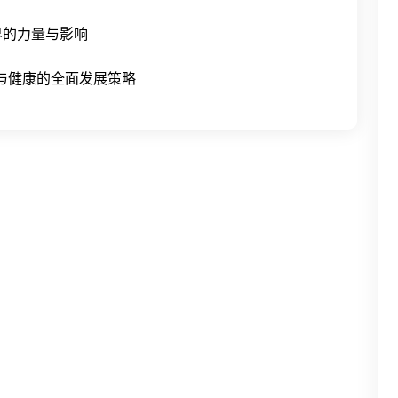
界的力量与影响
与健康的全面发展策略