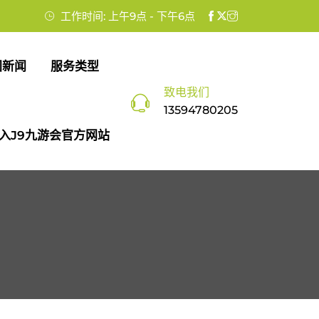
工作时间: 上午9点 - 下午6点
团新闻
服务类型
致电我们
13594780205
入J9九游会官方网站