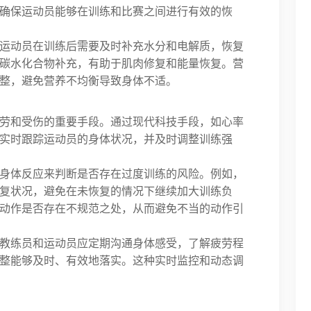
确保运动员能够在训练和比赛之间进行有效的恢
运动员在训练后需要及时补充水分和电解质，恢复
碳水化合物补充，有助于肌肉修复和能量恢复。营
整，避免营养不均衡导致身体不适。
劳和受伤的重要手段。通过现代科技手段，如心率
实时跟踪运动员的身体状况，并及时调整训练强
身体反应来判断是否存在过度训练的风险。例如，
复状况，避免在未恢复的情况下继续加大训练负
动作是否存在不规范之处，从而避免不当的动作引
教练员和运动员应定期沟通身体感受，了解疲劳程
整能够及时、有效地落实。这种实时监控和动态调