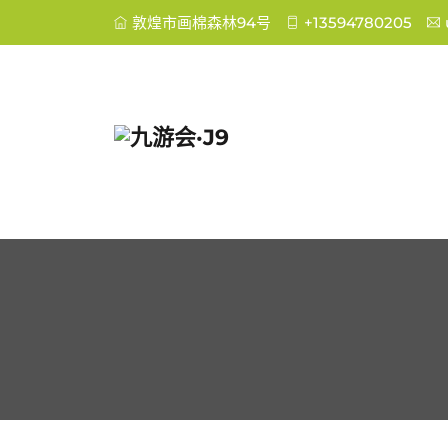
敦煌市画棉森林94号
+13594780205