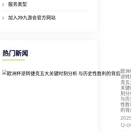
服务类型
加入J9九游会官方网站
热门新闻
欧洲
逆转
克五
关键
刻分
与历
性胜
的背
2025
12-0