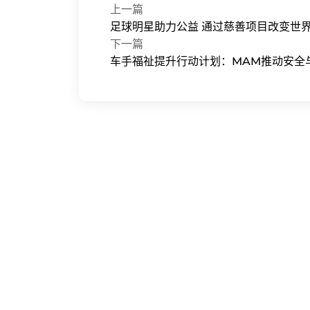
上一篇
足球明星助力公益 通过慈善项目改变世
下一篇
车手福祉提升行动计划：MAM推动安全