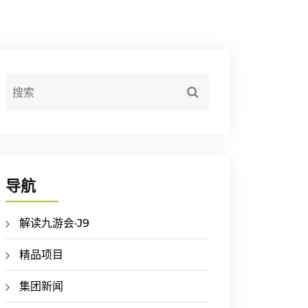
导航
解读九游会·J9
精品项目
集团新闻