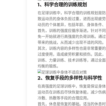
1、科学合理的训练规划
在足球训练中，科学合理的训练规划是防
致运动员的身体负担过重，进而出现疲劳
动员的个体差异，包括年龄、身体条件、
首先，训练的强度应循序渐进。针对不同
免一开始就进行高强度的负荷训练。通过
带来的挑战，从而减少出现不适的风险。
其次，训练内容的多样性也是非常重要的
过度使用，造成疲劳积累和损伤。因此，
训练、力量训练、技术训练等，通过全面
均衡的锻炼。
2、恢复手段的多样性与科学性
在高强度的足球训练中，恢复是保证身体
运动员在训练后尽快恢复体能，减少伤病
冷敷、热敷等手段的合理应用。
首先，休息是恢复的基础。适当的休息时