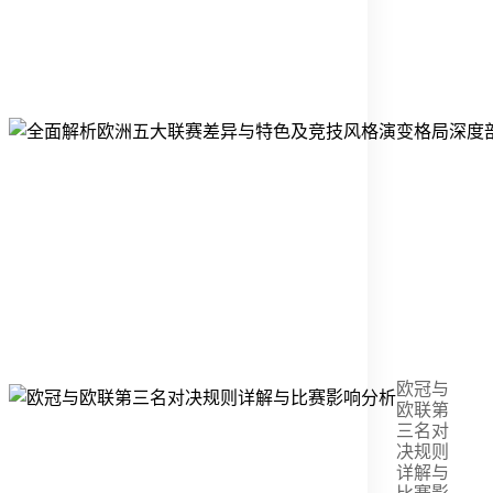
欧冠与
欧联第
三名对
决规则
详解与