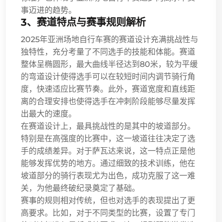
事迈进的趋势。
3、赛道特点与赛事规则解析
2025年亚洲场地自行车赛的赛道设计充满挑战性与
独特性，充分考量了不同选手的技能和体能。赛道
整体呈椭圆形，最大曲线半径达到80米，较为平缓
的弯道设计使得选手可以在较短时间内调节骑行角
度，快速适应比赛节奏。此外，赛道宽度和直线距
离的合理安排也使得选手在冲刺阶段能够尽量发挥
出最大的速度。
在赛道设计上，最具挑战性的是其中的坡道部分。
特别是在高强度的比赛中，这一坡道往往决定了选
手的成绩差异。对于萨瓦达来说，这一特点正是他
能够发挥优势的地方。通过细致的技术训练，他在
坡道部分的骑行表现尤为出色，成功克服了这一难
关，为他最终破纪录奠定了基础。
赛事的规则相对传统，但也对选手的表现提出了更
高要求。比如，对于不同类型的比赛，设置了专门