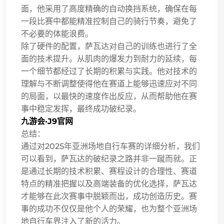
面，他采用了高度精确的自动换挡系统，确保在每
一段比赛中都能精准控制自己的骑行节奏，避免了
不必要的体能浪费。
除了硬件的配置，萨瓦达对自己的训练也进行了全
面的技术提升。从肌肉的爆发力到耐力的延续，每
一个细节都经过了长期的积累与实践。他对技术的
理解与不断调整使得他在赛道上能够迅速应对不同
的局面，以最快的速度作出反应，从而帮助他在赛
事中稳定发挥，最终成功破纪录。
九游会·J9官网
总结：
通过对2025年亚洲场地自行车赛的详细分析，我们
可以看到，萨瓦达的破纪录之路并非一蹴而就。正
是通过长期的技术积累、赛程设计的合理性、赛道
特点的精准把握以及高端装备的优化选择，萨瓦达
才能够在此次赛事中脱颖而出，成功创造历史。赛
事的成功不仅仅是他个人的荣耀，也为整个亚洲场
地自行车界注入了新的活力。