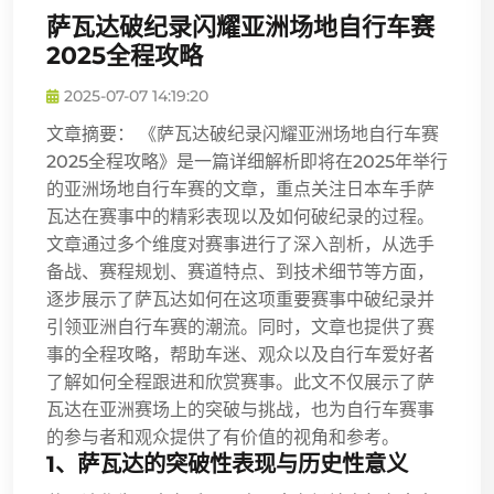
萨瓦达破纪录闪耀亚洲场地自行车赛
2025全程攻略
2025-07-07 14:19:20
文章摘要： 《萨瓦达破纪录闪耀亚洲场地自行车赛
2025全程攻略》是一篇详细解析即将在2025年举行
的亚洲场地自行车赛的文章，重点关注日本车手萨
瓦达在赛事中的精彩表现以及如何破纪录的过程。
文章通过多个维度对赛事进行了深入剖析，从选手
备战、赛程规划、赛道特点、到技术细节等方面，
逐步展示了萨瓦达如何在这项重要赛事中破纪录并
引领亚洲自行车赛的潮流。同时，文章也提供了赛
事的全程攻略，帮助车迷、观众以及自行车爱好者
了解如何全程跟进和欣赏赛事。此文不仅展示了萨
瓦达在亚洲赛场上的突破与挑战，也为自行车赛事
的参与者和观众提供了有价值的视角和参考。
1、萨瓦达的突破性表现与历史性意义