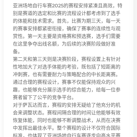
亚洲场地自行车赛2025的赛程安排紧凑且高效，特
别是赛道的选定和比赛的流程设计都考虑到了选手
的体能和技术需求。首先，比赛为期三天，每一天
的赛事安排都紧密衔接，确保了赛事的连续性与观
赏性。第一天主要是资格赛和预选赛，选手们需要
在这里争夺出线名额，为后续的决赛阶段做好准
备。
第二天和第三天则是决赛阶段，赛程设置上有针对
性地加大了对选手体能的考验，既包括了短距离的
冲刺赛，也有需要耐力与策略配合的中长距离赛。
通过合理的赛程设计，赛事不仅能保持观众的兴
趣，也能够充分展示选手的综合能力，给每一位参
赛者留下了公平的竞争平台。
对于萨瓦达而言，赛程的安排无疑给了他充分的机
会来调整状态。赛程间隔合理的时间让他能够有效
恢复体能，同时也能够不断调整战术，从而在决赛
中发挥出最佳水平。整个赛程的设计不仅符合国际
标准，也体现了亚洲场地自行车赛逐步向高水平赛