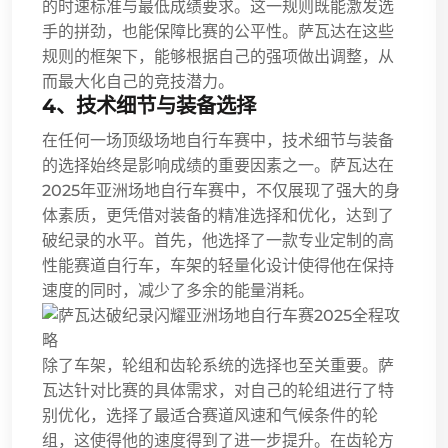
的时速标准与最低成绩要求。这一规则既能激发选
手的拼劲，也能保障比赛的公平性。萨瓦达在这些
规则的框架下，能够根据自己的强项做出调整，从
而最大化自己的竞技潜力。
4、技术细节与装备选择
在任何一场顶级场地自行车赛中，技术细节与装备
的选择始终是影响成绩的重要因素之一。萨瓦达在
2025年亚洲场地自行车赛中，不仅展现了强大的身
体素质，更凭借对装备的精准选择和优化，达到了
破纪录的水平。首先，他选择了一款专业定制的高
性能赛道自行车，车架的轻量化设计使得他在保持
速度的同时，减少了多余的能量消耗。
除了车架，轮组和齿轮系统的选择也至关重要。萨
瓦达针对比赛的具体需求，对自己的轮组进行了特
别优化，选择了最适合赛道风速和气候条件的轮
组，这使得他的速度得到了进一步提升。在齿轮方