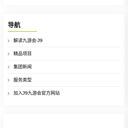
导航
解读九游会·J9
精品项目
集团新闻
服务类型
加入J9九游会官方网站