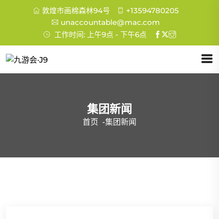
敦煌市画棉森林94号
+13594780205
unaccountable@mac.com
工作时间: 上午9点 - 下午6点
集团新闻
首页
-
集团新闻