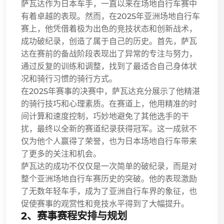
萨瓦达作为日本车手，一直以来在场地自行车赛中
有着卓越的表现。然而，在2025年亚洲场地自行车
赛上，他凭借着极为出色的竞技状态和创新战术，
成功破纪录，创造了属于自己的历史。首先，萨瓦
达在赛前的备战阶段表现出了异常的专注与努力，
通过反复的训练和调整，找到了最适合自己身体状
况和骑行习惯的骑行方式。
在2025年赛事的决赛中，萨瓦达充分展示了他精湛
的骑行技巧和心理素质。在赛道上，他用精准的时
间计算和速度控制，巧妙地避免了其他选手的干
扰，最终以全新的赛道纪录获得冠军。这一成就不
仅为他个人赢得了荣誉，也为日本场地自行车带来
了更多的关注和机会。
萨瓦达的成功不仅仅是一次简单的破纪录，而是对
整个亚洲场地自行车赛历史的突破。他的表现激励
了无数年轻车手，成为了亚洲自行车界的象征，也
促使赛事的观赏性和竞技水平得到了大幅提升。
2、赛事赛程安排与规划