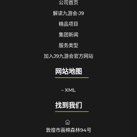
公司首页
解读九游会·J9
精品项目
集团新闻
服务类型
加入J9九游会官方网站
网站地图
– XML
找到我们
敦煌市画棉森林94号