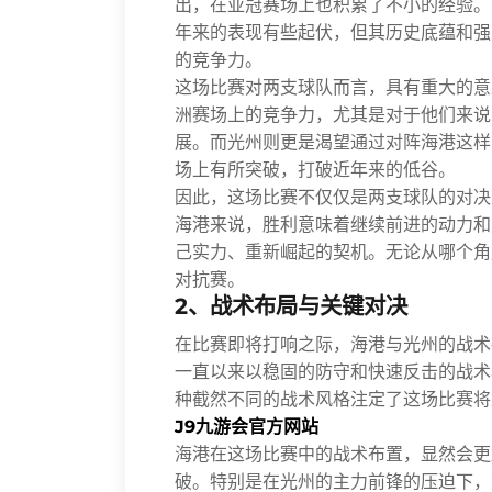
出，在亚冠赛场上也积累了不小的经验。
年来的表现有些起伏，但其历史底蕴和强
的竞争力。
这场比赛对两支球队而言，具有重大的意
洲赛场上的竞争力，尤其是对于他们来说
展。而光州则更是渴望通过对阵海港这样
场上有所突破，打破近年来的低谷。
因此，这场比赛不仅仅是两支球队的对决
海港来说，胜利意味着继续前进的动力和
己实力、重新崛起的契机。无论从哪个角
对抗赛。
2、战术布局与关键对决
在比赛即将打响之际，海港与光州的战术
一直以来以稳固的防守和快速反击的战术
种截然不同的战术风格注定了这场比赛将
J9九游会官方网站
海港在这场比赛中的战术布置，显然会更
破。特别是在光州的主力前锋的压迫下，