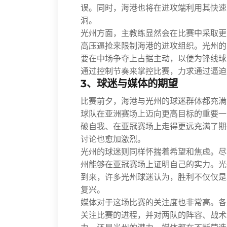
误。同时，海港也将在进攻端利用其快速
洞。
光州方面，主教练显然会在比赛中采取更
高压逼抢来限制海港的进攻组织。光州的
要在中场争夺上占据主动，以便为锋线球
通过控制节奏来掌控比赛，力求通过逼迫
3、球迷与媒体的期望
比赛前夕，海港与光州的球迷群体都充满
球队在亚洲赛场上迈向更高目标的重要一
破自我、在亚冠赛场上走得更远充满了期
讨论也愈加激烈。
光州的球迷则同样怀揣着希望和焦虑。尽
州能够在亚冠赛场上证明自己的实力。光
到来，许多光州球迷认为，胜利不仅仅是
复兴。
媒体对于这场比赛的关注度也非常高。各
关注比赛的进程，并对两队的阵容、战术