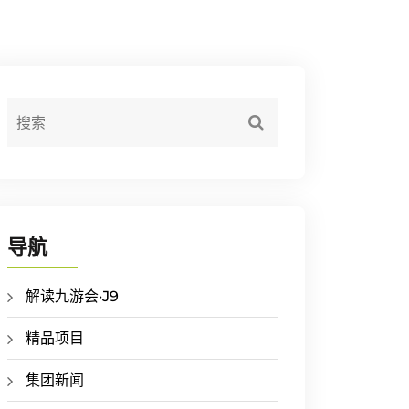
导航
解读九游会·J9
精品项目
集团新闻