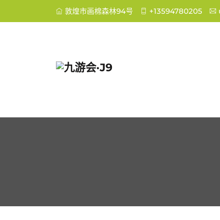
敦煌市画棉森林94号
+13594780205