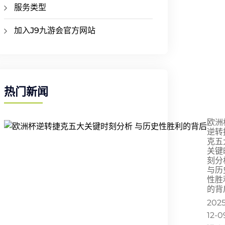
服务类型
加入J9九游会官方网站
热门新闻
欧洲
逆转
克五
关键
刻分
与历
性胜
的背
2025
12-0