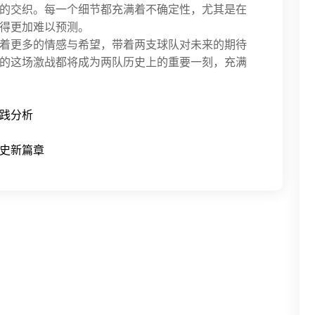
的交织。每一个细节都充满着不确定性，尤其是在
得更加难以预测。
着更多的情感与希望，带着两支球队对未来的期待
的这场激战都将成为两队历史上的重要一刻，充满
践分析
史新篇章