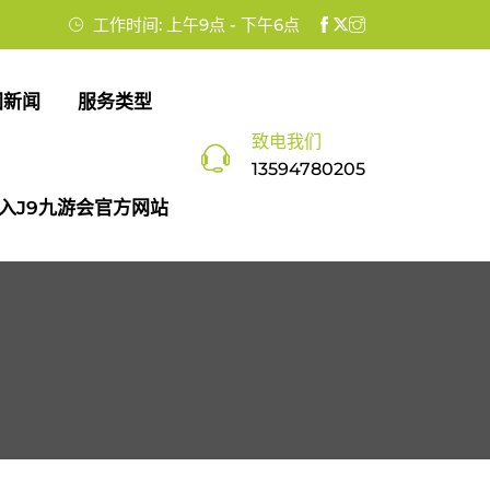
工作时间: 上午9点 - 下午6点
团新闻
服务类型
致电我们
13594780205
入J9九游会官方网站