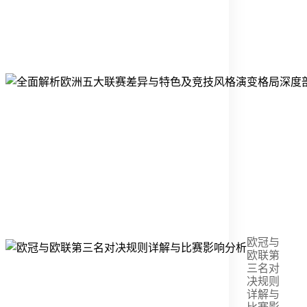
欧冠与
欧联第
三名对
决规则
详解与