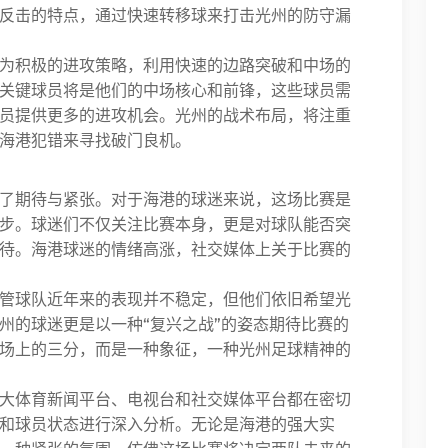
反击的特点，通过快速转移球来打击光州的防守漏
为积极的进攻策略，利用快速的边路突破和中场的
关键球员将是他们的中场核心和前锋，这些球员需
员提供更多的进攻机会。光州的战术布局，将注重
海港犯错来寻找破门良机。
了期待与紧张。对于海港的球迷来说，这场比赛是
步。球迷们不仅关注比赛本身，更是对球队能否突
待。海港球迷的情绪高涨，社交媒体上关于比赛的
管球队近年来的表现并不稳定，但他们依旧希望光
州的球迷更是以一种“复兴之战”的姿态期待比赛的
场上的三分，而是一种象征，一种光州足球精神的
大体育新闻平台、电视台和社交媒体平台都在密切
和球员状态进行深入分析。无论是海港的强大实